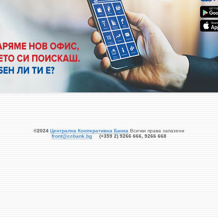
©2024
Централна Кооперативна Банка
Всички права запазени
front@ccbank.bg
(+359 2) 9266 666, 9266 668